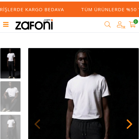
ERIŞLERDE KARGO BEDAVA
TÜM ÜRÜNLERDE %50 YE
0
TR