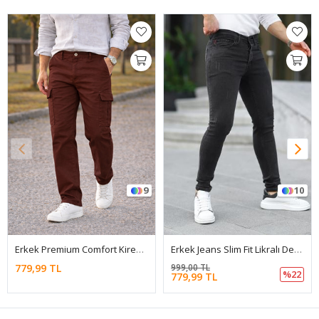
9
10
Erkek Premium Comfort Kiremit Kargo Baggy Pantolon
Erkek Jeans Slim Fit Likralı Denim Füme Kot Pantolon
779,99 TL
999,00 TL
%22
779,99 TL