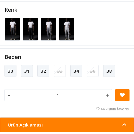
Renk
Beden
30
31
32
33
34
36
38
-
+
44 kişinin favorisi
Ürün Açıklaması