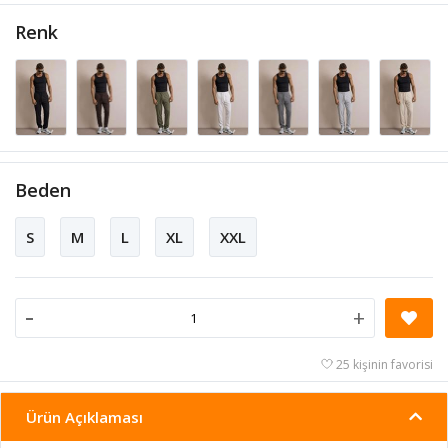
Renk
Beden
S
M
L
XL
XXL
-
+
25 kişinin favorisi
Ürün Açıklaması