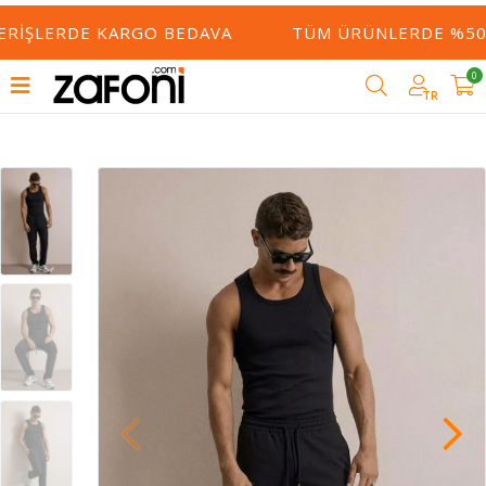
ERIŞLERDE KARGO BEDAVA
TÜM ÜRÜNLERDE %50 Y
0
TR