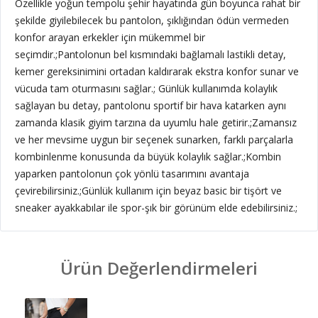
Özellikle yoğun tempolu şehir hayatında gün boyunca rahat bir
şekilde giyilebilecek bu pantolon, şıklığından ödün vermeden
konfor arayan erkekler için mükemmel bir
seçimdir.;Pantolonun bel kısmındaki bağlamalı lastikli detay,
kemer gereksinimini ortadan kaldırarak ekstra konfor sunar ve
vücuda tam oturmasını sağlar.; Günlük kullanımda kolaylık
sağlayan bu detay, pantolonu sportif bir hava katarken aynı
zamanda klasik giyim tarzına da uyumlu hale getirir.;Zamansız
ve her mevsime uygun bir seçenek sunarken, farklı parçalarla
kombinlenme konusunda da büyük kolaylık sağlar.;Kombin
yaparken pantolonun çok yönlü tasarımını avantaja
çevirebilirsiniz.;Günlük kullanım için beyaz basic bir tişört ve
sneaker ayakkabılar ile spor-şık bir görünüm elde edebilirsiniz.;
Ürün Değerlendirmeleri