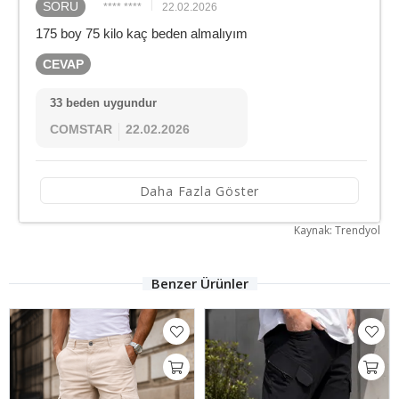
SORU
**** ****
22.02.2026
175 boy 75 kilo kaç beden almalıyım
CEVAP
33 beden uygundur
COMSTAR
22.02.2026
Daha Fazla Göster
Kaynak: Trendyol
Benzer Ürünler