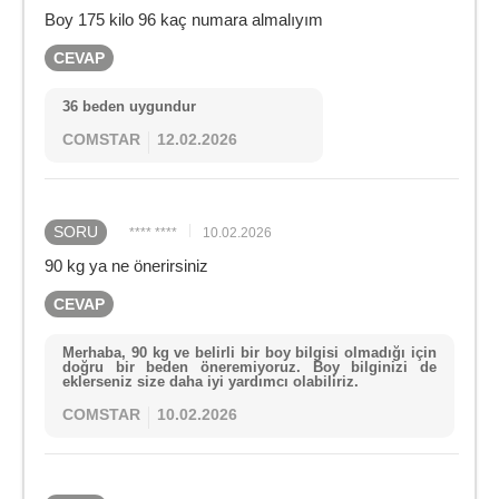
Boy 175 kilo 96 kaç numara almalıyım
CEVAP
36 beden uygundur
COMSTAR
12.02.2026
SORU
**** ****
10.02.2026
90 kg ya ne önerirsiniz
CEVAP
Merhaba, 90 kg ve belirli bir boy bilgisi olmadığı için
doğru bir beden öneremiyoruz. Boy bilginizi de
eklerseniz size daha iyi yardımcı olabiliriz.
COMSTAR
10.02.2026