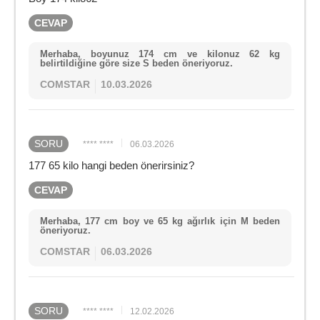
CEVAP
Merhaba, boyunuz 174 cm ve kilonuz 62 kg
belirtildiğine göre size S beden öneriyoruz.
COMSTAR
10.03.2026
SORU
**** ****
06.03.2026
177 65 kilo hangi beden önerirsiniz?
CEVAP
Merhaba, 177 cm boy ve 65 kg ağırlık için M beden
öneriyoruz.
COMSTAR
06.03.2026
SORU
**** ****
12.02.2026