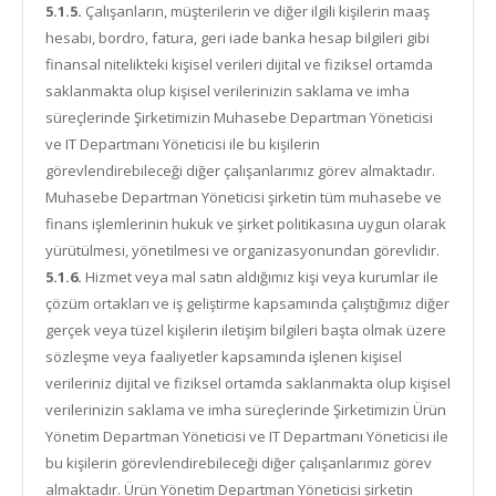
5.1.5.
Çalışanların, müşterilerin ve diğer ilgili kişilerin maaş
hesabı, bordro, fatura, geri iade banka hesap bilgileri gibi
finansal nitelikteki kişisel verileri dijital ve fiziksel ortamda
saklanmakta olup kişisel verilerinizin saklama ve imha
süreçlerinde Şirketimizin Muhasebe Departman Yöneticisi
ve IT Departmanı Yöneticisi ile bu kişilerin
görevlendirebileceği diğer çalışanlarımız görev almaktadır.
Muhasebe Departman Yöneticisi şirketin tüm muhasebe ve
finans işlemlerinin hukuk ve şirket politikasına uygun olarak
yürütülmesi, yönetilmesi ve organizasyonundan görevlidir.
5.1.6.
Hizmet veya mal satın aldığımız kişi veya kurumlar ile
çözüm ortakları ve iş geliştirme kapsamında çalıştığımız diğer
gerçek veya tüzel kişilerin iletişim bilgileri başta olmak üzere
sözleşme veya faaliyetler kapsamında işlenen kişisel
verileriniz dijital ve fiziksel ortamda saklanmakta olup kişisel
verilerinizin saklama ve imha süreçlerinde Şirketimizin Ürün
Yönetim Departman Yöneticisi ve IT Departmanı Yöneticisi ile
bu kişilerin görevlendirebileceği diğer çalışanlarımız görev
almaktadır. Ürün Yönetim Departman Yöneticisi şirketin