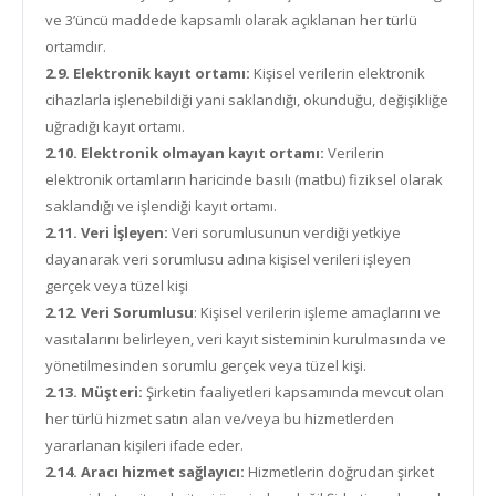
ve 3’üncü maddede kapsamlı olarak açıklanan her türlü
ortamdır.
2.9. Elektronik kayıt ortamı:
Kişisel verilerin elektronik
cihazlarla işlenebildiği yani saklandığı, okunduğu, değişikliğe
uğradığı kayıt ortamı.
2.10. Elektronik olmayan kayıt ortamı:
Verilerin
elektronik ortamların haricinde basılı (matbu) fiziksel olarak
saklandığı ve işlendiği kayıt ortamı.
2.11. Veri İşleyen:
Veri sorumlusunun verdiği yetkiye
dayanarak veri sorumlusu adına kişisel verileri işleyen
gerçek veya tüzel kişi
2.12. Veri Sorumlusu
: Kişisel verilerin işleme amaçlarını ve
vasıtalarını belirleyen, veri kayıt sisteminin kurulmasında ve
yönetilmesinden sorumlu gerçek veya tüzel kişi.
2.13. Müşteri:
Şirketin faaliyetleri kapsamında mevcut olan
her türlü hizmet satın alan ve/veya bu hizmetlerden
yararlanan kişileri ifade eder.
2.14. Aracı hizmet sağlayıcı:
Hizmetlerin doğrudan şirket