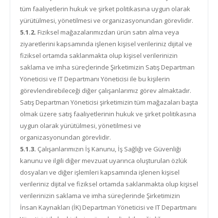
tüm faaliyetlerin hukuk ve şirket politikasına uygun olarak
yürütülmesi, yönetilmesi ve organizasyonundan görevlidir.
5.1.2.
Fiziksel mağazalarımızdan ürün satın alma veya
ziyaretlerini kapsamında işlenen kişisel verileriniz dijital ve
fiziksel ortamda saklanmakta olup kişisel verilerinizin
saklama ve imha süreçlerinde Şirketimizin Satış Departman
Yöneticisi ve IT Departmanı Yöneticisi ile bu kişilerin
görevlendirebileceği diğer çalışanlarımız görev almaktadır.
Satış Departman Yöneticisi şirketimizin tüm mağazaları başta
olmak üzere satış faaliyetlerinin hukuk ve şirket politikasına
uygun olarak yürütülmesi, yönetilmesi ve
organizasyonundan görevlidir.
5.1.3.
Çalışanlarımızın İş Kanunu, İş Sağlığı ve Güvenliği
kanunu ve ilgili diğer mevzuat uyarınca oluşturulan özlük
dosyaları ve diğer işlemleri kapsamında işlenen kişisel
verileriniz dijital ve fiziksel ortamda saklanmakta olup kişisel
verilerinizin saklama ve imha süreçlerinde Şirketimizin
İnsan Kaynakları (İK) Departman Yöneticisi ve IT Departmanı