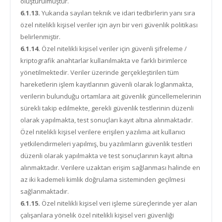
oluşturulmuştur.
6.1.13.
Yukarıda sayılan teknik ve idari tedbirlerin yanı sıra
özel nitelikli kişisel veriler için ayrı bir veri güvenlik politikası
belirlenmiştir.
6.1.14.
Özel nitelikli kişisel veriler için güvenli şifreleme /
kriptografik anahtarlar kullanılmakta ve farklı birimlerce
yönetilmektedir. Veriler üzerinde gerçekleştirilen tüm
hareketlerin işlem kayıtlarının güvenli olarak loglanmakta,
verilerin bulunduğu ortamlara ait güvenlik güncellemelerinin
sürekli takip edilmekte, gerekli güvenlik testlerinin düzenli
olarak yapılmakta, test sonuçları kayıt altına alınmaktadır.
Özel nitelikli kişisel verilere erişilen yazılıma ait kullanıcı
yetkilendirmeleri yapılmış, bu yazılımların güvenlik testleri
düzenli olarak yapılmakta ve test sonuçlarının kayıt altına
alınmaktadır. Verilere uzaktan erişim sağlanması halinde en
az iki kademeli kimlik doğrulama sisteminden geçilmesi
sağlanmaktadır.
6.1.15.
Özel nitelikli kişisel veri işleme süreçlerinde yer alan
çalışanlara yönelik özel nitelikli kişisel veri güvenliği