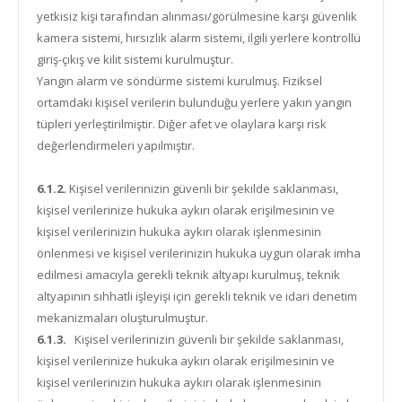
yetkisiz kişi tarafından alınması/görülmesine karşı güvenlik
kamera sistemi, hırsızlık alarm sistemi, ilgili yerlere kontrollü
giriş-çıkış ve kilit sistemi kurulmuştur.
Yangın alarm ve söndürme sistemi kurulmuş. Fiziksel
ortamdaki kişisel verilerin bulunduğu yerlere yakın yangın
tüpleri yerleştirilmiştir. Diğer afet ve olaylara karşı risk
değerlendirmeleri yapılmıştır.
6.1.2.
Kişisel verilerinizin güvenli bir şekilde saklanması,
kişisel verilerinize hukuka aykırı olarak erişilmesinin ve
kişisel verilerinizin hukuka aykırı olarak işlenmesinin
önlenmesi ve kişisel verilerinizin hukuka uygun olarak imha
edilmesi amacıyla gerekli teknik altyapı kurulmuş, teknik
altyapının sıhhatli işleyişi için gerekli teknik ve idari denetim
mekanizmaları oluşturulmuştur.
6.1.3.
Kişisel verilerinizin güvenli bir şekilde saklanması,
kişisel verilerinize hukuka aykırı olarak erişilmesinin ve
kişisel verilerinizin hukuka aykırı olarak işlenmesinin