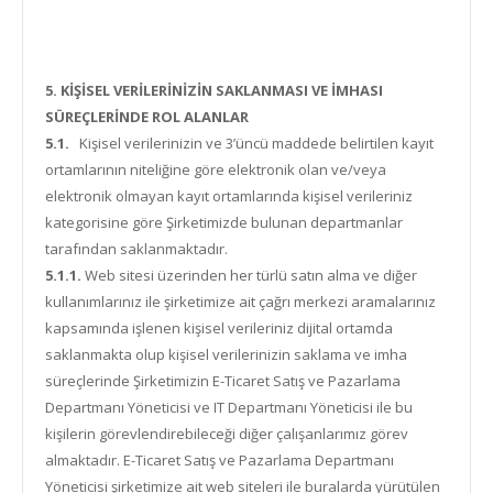
5. KİŞİSEL VERİLERİNİZİN SAKLANMASI VE İMHASI
SÜREÇLERİNDE ROL ALANLAR
5.1.
Kişisel verilerinizin ve 3’üncü maddede belirtilen kayıt
ortamlarının niteliğine göre elektronik olan ve/veya
elektronik olmayan kayıt ortamlarında kişisel verileriniz
kategorisine göre Şirketimizde bulunan departmanlar
tarafından saklanmaktadır.
5.1.1.
Web sitesi üzerinden her türlü satın alma ve diğer
kullanımlarınız ile şirketimize ait çağrı merkezi aramalarınız
kapsamında işlenen kişisel verileriniz dijital ortamda
saklanmakta olup kişisel verilerinizin saklama ve imha
süreçlerinde Şirketimizin E-Ticaret Satış ve Pazarlama
Departmanı Yöneticisi ve IT Departmanı Yöneticisi ile bu
kişilerin görevlendirebileceği diğer çalışanlarımız görev
almaktadır. E-Ticaret Satış ve Pazarlama Departmanı
Yöneticisi şirketimize ait web siteleri ile buralarda yürütülen