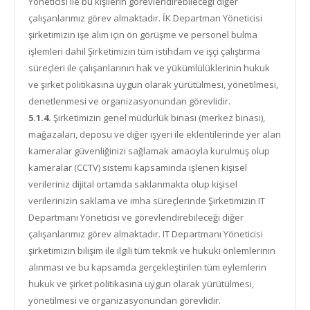
Yöneticisi ile bu kişilerin görevlendirebileceği diğer
çalışanlarımız görev almaktadır. İK Departman Yöneticisi
şirketimizin işe alım için ön görüşme ve personel bulma
işlemleri dahil Şirketimizin tüm istihdam ve işçi çalıştırma
süreçleri ile çalışanlarının hak ve yükümlülüklerinin hukuk
ve şirket politikasına uygun olarak yürütülmesi, yönetilmesi,
denetlenmesi ve organizasyonundan görevlidir.
5.1.4.
Şirketimizin genel müdürlük binası (merkez binası),
mağazaları, deposu ve diğer işyeri ile eklentilerinde yer alan
kameralar güvenliğinizi sağlamak amacıyla kurulmuş olup
kameralar (CCTV) sistemi kapsamında işlenen kişisel
verileriniz dijital ortamda saklanmakta olup kişisel
verilerinizin saklama ve imha süreçlerinde Şirketimizin IT
Departmanı Yöneticisi ve görevlendirebileceği diğer
çalışanlarımız görev almaktadır. IT Departmanı Yöneticisi
şirketimizin bilişim ile ilgili tüm teknik ve hukuki önlemlerinin
alınması ve bu kapsamda gerçekleştirilen tüm eylemlerin
hukuk ve şirket politikasına uygun olarak yürütülmesi,
yönetilmesi ve organizasyonundan görevlidir.