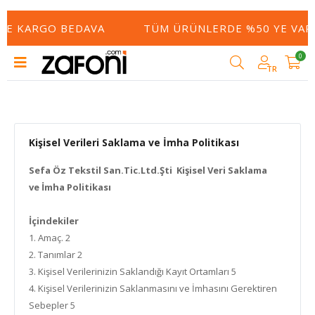
 KARGO BEDAVA
TÜM ÜRÜNLERDE %50 YE VARAN İ
0
TR
Kişisel Verileri Saklama ve İmha Politikası
Sefa Öz Tekstil San.Tic.Ltd.Şti Kişisel Veri Saklama
ve İmha Politikası
İçindekiler
1. Amaç. 2
2. Tanımlar 2
3. Kişisel Verilerinizin Saklandığı Kayıt Ortamları 5
4. Kişisel Verilerinizin Saklanmasını ve İmhasını Gerektiren
Sebepler 5