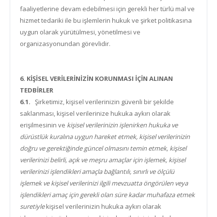
faaliyetlerine devam edebilmesi için gerekli her türlü mal ve
hizmet tedariki ile bu işlemlerin hukuk ve şirket politikasına
uygun olarak yürütülmesi, yönetilmesi ve
organizasyonundan görevlidir.
6. KİŞİSEL VERİLERİNİZİN KORUNMASI İÇİN ALINAN
TEDBİRLER
6.1.
Şirketimiz, kişisel verilerinizin güvenli bir şekilde
saklanması, kişisel verilerinize hukuka aykırı olarak
erişilmesinin ve
kişisel verilerinizin işlenirken hukuka ve
dürüstlük kuralına uygun hareket etmek, kişisel verilerinizin
doğru ve gerektiğinde güncel olmasını temin etmek, kişisel
verilerinizi belirli, açık ve meşru amaçlar için işlemek, kişisel
verilerinizi işlendikleri amaçla bağlantılı, sınırlı ve ölçülü
işlemek ve kişisel verilerinizi ilgili mevzuatta öngörülen veya
işlendikleri amaç için gerekli olan süre kadar muhafaza etmek
suretiyle
kişisel verilerinizin hukuka aykırı olarak