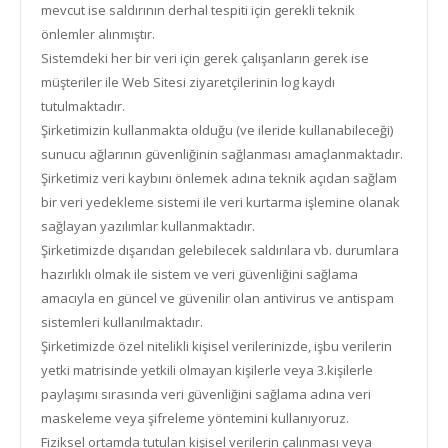
mevcut ise saldırının derhal tespiti için gerekli teknik
önlemler alınmıştır.
Sistemdeki her bir veri için gerek çalışanların gerek ise
müşteriler ile Web Sitesi ziyaretçilerinin log kaydı
tutulmaktadır.
Şirketimizin kullanmakta olduğu (ve ileride kullanabileceği)
sunucu ağlarının güvenliğinin sağlanması amaçlanmaktadır.
Şirketimiz veri kaybını önlemek adına teknik açıdan sağlam
bir veri yedekleme sistemi ile veri kurtarma işlemine olanak
sağlayan yazılımlar kullanmaktadır.
Şirketimizde dışarıdan gelebilecek saldırılara vb. durumlara
hazırlıklı olmak ile sistem ve veri güvenliğini sağlama
amacıyla en güncel ve güvenilir olan antivirus ve antispam
sistemleri kullanılmaktadır.
Şirketimizde özel nitelikli kişisel verilerinizde, işbu verilerin
yetki matrisinde yetkili olmayan kişilerle veya 3.kişilerle
paylaşımı sırasında veri güvenliğini sağlama adına veri
maskeleme veya şifreleme yöntemini kullanıyoruz.
Fiziksel ortamda tutulan kişisel verilerin çalınması veya