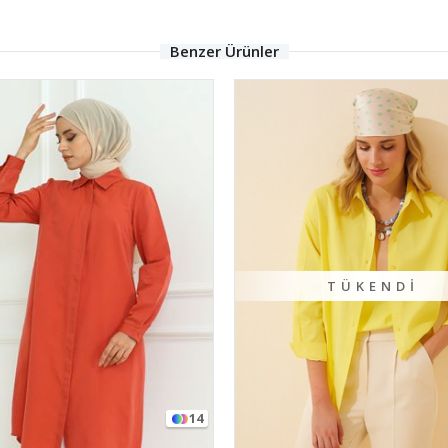
Benzer Ürünler
TÜKENDI
TÜKEN
16