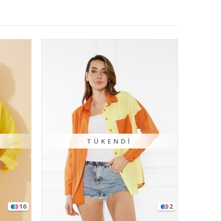
DI
2
2