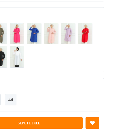
46
SEPETE EKLE