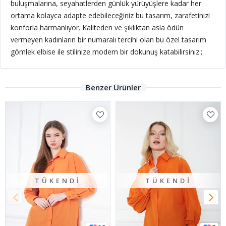
buluşmalarına, seyahatlerden günlük yürüyüşlere kadar her
ortama kolayca adapte edebileceğiniz bu tasarım, zarafetinizi
konforla harmanlıyor. Kaliteden ve şıklıktan asla ödün
vermeyen kadınların bir numaralı tercihi olan bu özel tasarım
gömlek elbise ile stilinize modern bir dokunuş katabilirsiniz.;
Benzer Ürünler
TÜKENDI
TÜKENDI