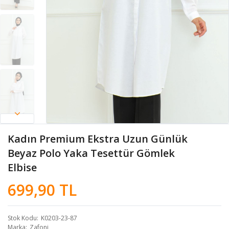
Kadın Premium Ekstra Uzun Günlük
Beyaz Polo Yaka Tesettür Gömlek
Elbise
699,90 TL
Stok Kodu
K0203-23-87
Marka
Zafoni