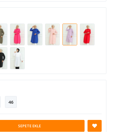
46
SEPETE EKLE