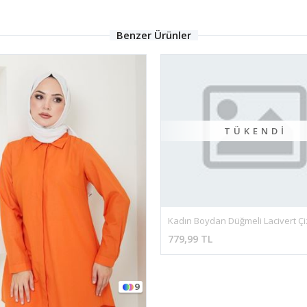
Benzer Ürünler
TÜKENDI
779,99 TL
9