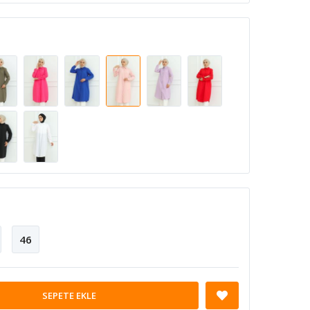
46
SEPETE EKLE