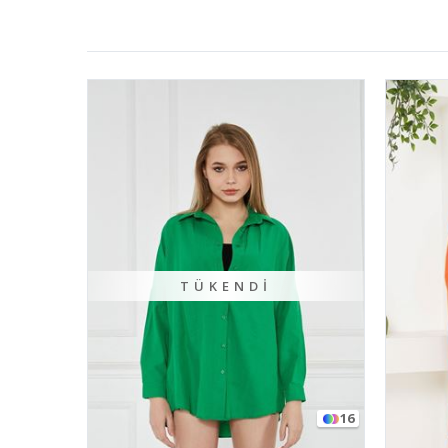
TÜKENDI
16