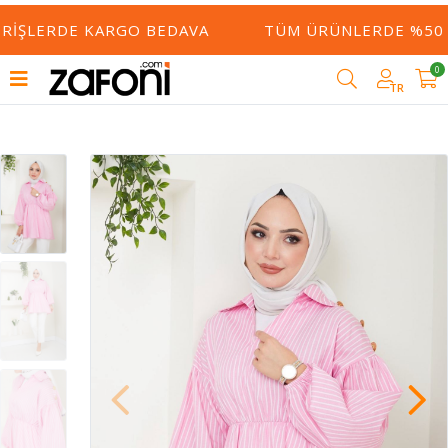
ERIŞLERDE KARGO BEDAVA
TÜM ÜRÜNLERDE %50 Y
0
TR