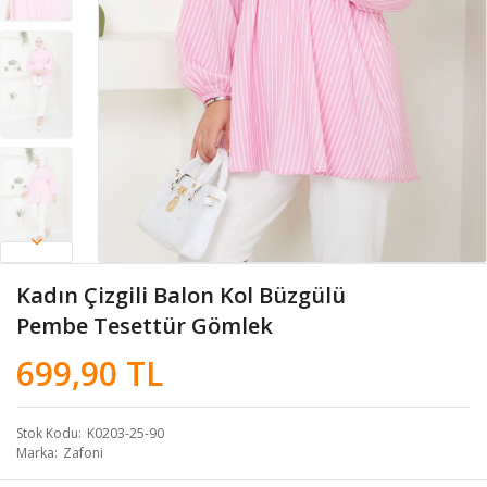
Kadın Çizgili Balon Kol Büzgülü
Pembe Tesettür Gömlek
699,90 TL
Stok Kodu
K0203-25-90
Marka
Zafoni