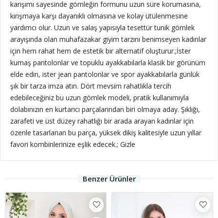
karışımı sayesinde gömleğin formunu uzun süre korumasına,
kırışmaya karşı dayanıklı olmasına ve kolay ütülenmesine
yardımcı olur. Uzun ve salaş yapısıyla tesettür tunik gömlek
arayışında olan muhafazakar giyim tarzını benimseyen kadınlar
için hem rahat hem de estetik bir alternatif oluşturur.;İster
kumaş pantolonlar ve topuklu ayakkabılarla klasik bir görünüm
elde edin, ister jean pantolonlar ve spor ayakkabılarla günlük
şık bir tarza imza atın. Dört mevsim rahatlıkla tercih
edebileceğiniz bu uzun gömlek modeli, pratik kullanımıyla
dolabınızın en kurtarıcı parçalarından biri olmaya aday. Şıklığı,
zarafeti ve üst düzey rahatlığı bir arada arayan kadınlar için
özenle tasarlanan bu parça, yüksek dikiş kalitesiyle uzun yıllar
favori kombinlerinize eşlik edecek.; Gizle
Benzer Ürünler