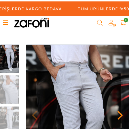
ERIŞLERDE KARGO BEDAVA
TÜM ÜRÜNLERDE %50 Y
0
TR