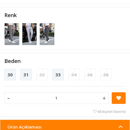
Renk
Beden
30
31
32
33
34
36
38
-
+
66 kişinin favorisi
Ürün Açıklaması