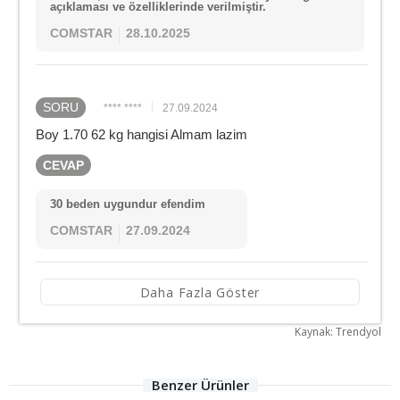
açıklaması ve özelliklerinde verilmiştir.
COMSTAR
28.10.2025
SORU
**** ****
27.09.2024
Boy 1.70 62 kg hangisi Almam lazim
CEVAP
30 beden uygundur efendim
COMSTAR
27.09.2024
Daha Fazla Göster
Kaynak: Trendyol
Benzer Ürünler