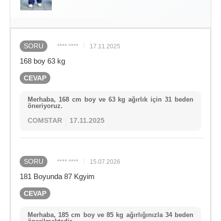
SORU
**** ****
17.11.2025
168 boy 63 kg
CEVAP
Merhaba, 168 cm boy ve 63 kg ağırlık için 31 beden
öneriyoruz.
COMSTAR
17.11.2025
SORU
**** ****
15.07.2026
181 Boyunda 87 Kgyim
CEVAP
Merhaba, 185 cm boy ve 85 kg ağırlığınızla 34 beden