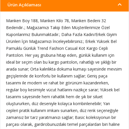
Ürün Açıklaması
Manken Boy 188, Manken Kilo 78, Manken Bedeni 32
Bedendir..; Mağazamızı Takip Eden Müşterilerimize Özel
Kuponlarımız Bulunmaktadır.; Daha Fazla Kadın/Erkek Giyim
Ürünleri İçin Mağazamızı İnceleyebilirsiniz.; Erkek Yüksek Bel
Pamuklu Günlük Trend Fashion Casual Kot Kargo Cepli
Pantolon. Her yaş grubuna hitap eden, günlük kullanım için
ideal bir seçim olan bu kargo pantolon, rahatlığı ve şıklığı bir
arada sunar; Orta kalınlıkta dokuma kumaşı sayesinde mevsim
geçişlerinde de konforlu bir kullanım sağlar; Geniş paça
tasarımı ile modern ve rahat bir görünüm kazandırırken,
regular boy kesimiyle vücut hatlarını nazikçe sarar; Yüksek bel
tasarımı sayesinde hem rahatlık hem de şık bir siluet
oluştururken, düz deseniyle kolayca kombinlenebilir; Yan
cepleri pratik kullanım imkanı sunarken, düz renk seçeneğiyle
zamansız bir tarz yaratmanızı sağlar; Basic koleksiyonun bir
parçası olarak, gardırobunuzdaki temel parçalardan biri haline