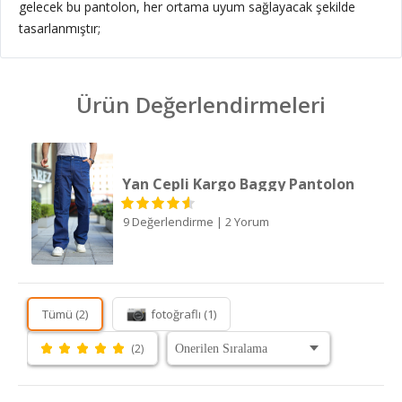
gelecek bu pantolon, her ortama uyum sağlayacak şekilde
tasarlanmıştır;
Ürün Değerlendirmeleri
Yan Cepli Kargo Baggy Pantolon
9 Değerlendirme
|
2 Yorum
Tümü (2)
fotoğraflı (1)
(2)