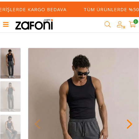
ERIŞLERDE KARGO BEDAVA
TÜM ÜRÜNLERDE %50 Y
0
TR