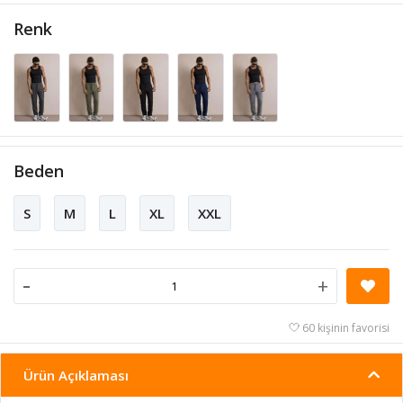
Renk
Beden
S
M
L
XL
XXL
-
+
60 kişinin favorisi
Ürün Açıklaması