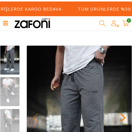
ERIŞLERDE KARGO BEDAVA
TÜM ÜRÜNLERDE %50 Y
0
TR