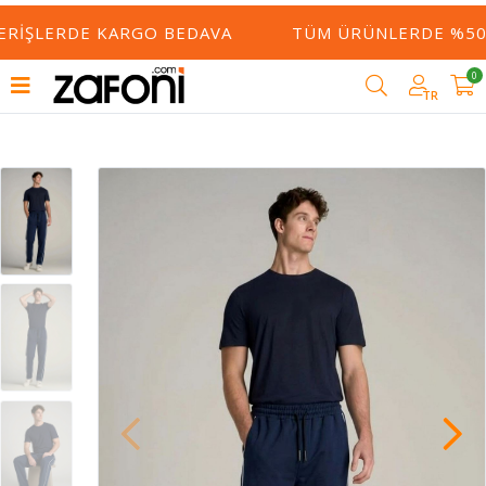
ERIŞLERDE KARGO BEDAVA
TÜM ÜRÜNLERDE %50 Y
0
TR