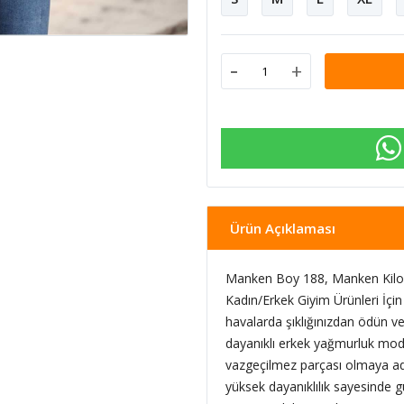
-
+
Ürün Açıklaması
Manken Boy 188, Manken Kilo 
Kadın/Erkek Giyim Ürünleri İçin 
havalarda şıklığınızdan ödün v
dayanıklı erkek yağmurluk mode
vazgeçilmez parçası olmaya a
yüksek dayanıklılık sayesinde 