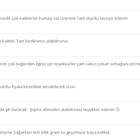
cede Çok kaliteli bir kumaşı var üzerime Tam oturdu tavsiye ederim
kaliteli. Tam bedeninizi alabilirsiniz.
im çok beğendim ilginiz için teşekkürler çam sakızı çoban armağanı için te
di.Bu fiyata kesinlikle alınabilecek ürün.
izde şık duracak . Şüphe etmeden alabilirsiniz teşekkür ederim 🙂
murlar yağarken test ettik gram su geçirmiyor baya kaliteli