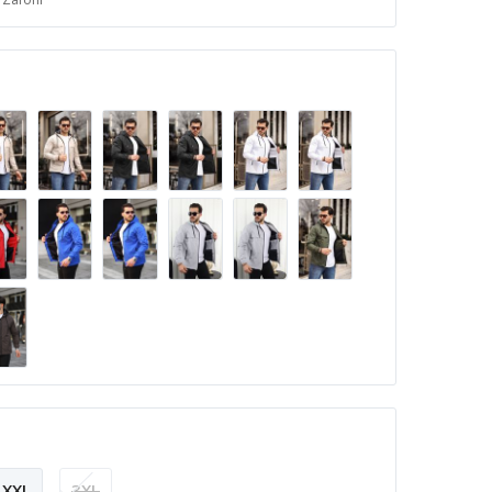
XXL
3XL