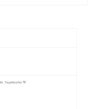
ir. Teşekkürler 👋