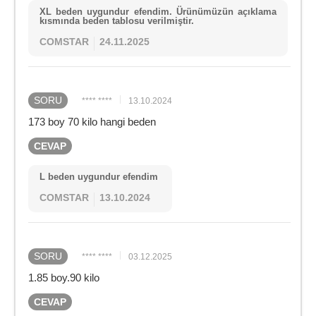
XL beden uygundur efendim. Ürünümüzün açıklama
kısmında beden tablosu verilmiştir.
COMSTAR
24.11.2025
SORU
**** ****
13.10.2024
173 boy 70 kilo hangi beden
CEVAP
L beden uygundur efendim
COMSTAR
13.10.2024
SORU
**** ****
03.12.2025
1.85 boy.90 kilo
CEVAP