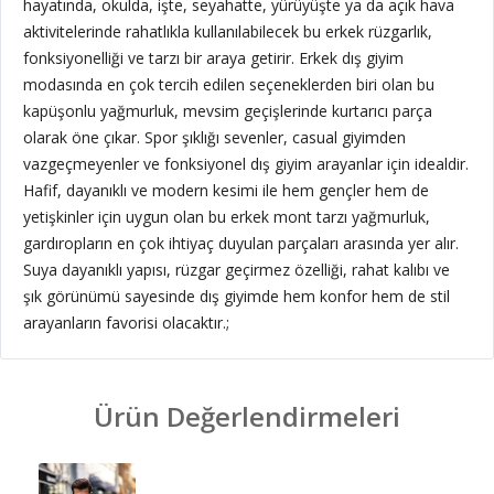
hayatında, okulda, işte, seyahatte, yürüyüşte ya da açık hava
aktivitelerinde rahatlıkla kullanılabilecek bu erkek rüzgarlık,
fonksiyonelliği ve tarzı bir araya getirir. Erkek dış giyim
modasında en çok tercih edilen seçeneklerden biri olan bu
kapüşonlu yağmurluk, mevsim geçişlerinde kurtarıcı parça
olarak öne çıkar. Spor şıklığı sevenler, casual giyimden
vazgeçmeyenler ve fonksiyonel dış giyim arayanlar için idealdir.
Hafif, dayanıklı ve modern kesimi ile hem gençler hem de
yetişkinler için uygun olan bu erkek mont tarzı yağmurluk,
gardıropların en çok ihtiyaç duyulan parçaları arasında yer alır.
Suya dayanıklı yapısı, rüzgar geçirmez özelliği, rahat kalıbı ve
şık görünümü sayesinde dış giyimde hem konfor hem de stil
arayanların favorisi olacaktır.;
Ürün Değerlendirmeleri