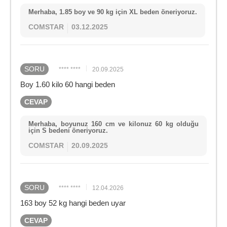
Merhaba, 1.85 boy ve 90 kg için XL beden öneriyoruz.
COMSTAR
03.12.2025
SORU
**** ****
20.09.2025
Boy 1.60 kilo 60 hangi beden
CEVAP
Merhaba, boyunuz 160 cm ve kilonuz 60 kg olduğu
için S bedeni öneriyoruz.
COMSTAR
20.09.2025
SORU
**** ****
12.04.2026
163 boy 52 kg hangi beden uyar
CEVAP