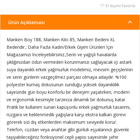
31 kişinin favorisi
Ürün Açıklaması
Manken Boy 188, Manken Kilo 85, Manken Bedeni XL
Bedendir.; Daha Fazla Kadın/Erkek Giyim Ürünleri İçin
Mağazamızı İnceleyebilirsiniz.;Serin ve yağışlı havalarda
şıklığınızdan ödün vermeden korunmanızı sağlayacak içi astarlı
suya dayanıklı erkek yağmurluk modelimiz, mevsim geçişlerinin
ve serin günlerin vazgeçilmez parçası olmaya adaydır. %100
polyester kumaş dokusunun sunduğu yüksek dayanıklılık
sayesinde gün boyu konforlu bir deneyim yaşatırken, modern
ve ergonomik kesimiyle tarzınıza dinamik bir dokunuş katar.
Pratik bir kullanım sunan kapüşonlu erkek yağmurluk tasarımı,
rüzgara ve beklenmedik yağışlara karşı ekstra kalkan görevi
görerek sizi dış etkenlerden maksimum seviyede korur.
Telefon, cüzdan veya anahtar gibi günlük eşyalarınızı güvenle
taşıyabileceğiniz fonksiyonel cepli yapısı sayesinde şehir