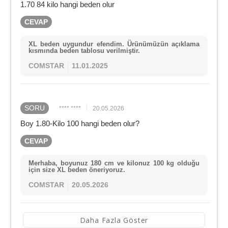
1.70 84 kilo hangi beden olur
CEVAP
XL beden uygundur efendim. Ürünümüzün açıklama
kısmında beden tablosu verilmiştir.
COMSTAR
11.01.2025
SORU
**** ****
20.05.2026
Boy 1.80-Kilo 100 hangi beden olur?
CEVAP
Merhaba, boyunuz 180 cm ve kilonuz 100 kg olduğu
için size XL beden öneriyoruz.
COMSTAR
20.05.2026
Daha Fazla Göster