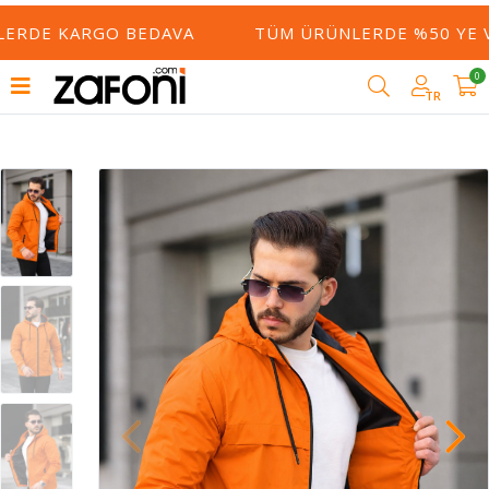
RDE KARGO BEDAVA
TÜM ÜRÜNLERDE %50 YE VARA
0
TR