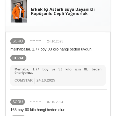
Erkek Içi Astarlı Suya Dayanıklı
Kapüşonlu Cepli Yağmurluk
SORU
**** ****
24.10.2025
merhaballar. 1.77 boy 93 kilo hangi beden uygun
CEVAP
Merhaba, 1.77 boy ve 93 kilo için XL beden
öneriyoruz.
COMSTAR
24.10.2025
SORU
**** ****
07.10.2024
165 boy 60 kilo hangi beden olur