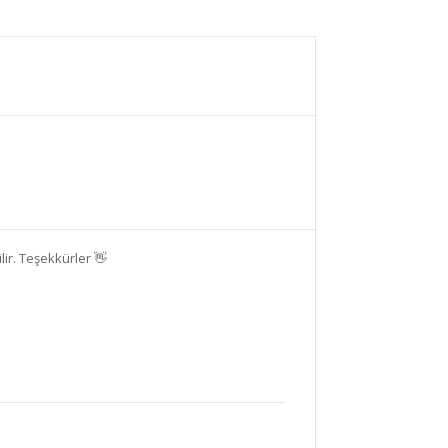
ir. Teşekkürler 👋