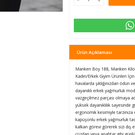
Ürün Açıklaması
Manken Boy 188, Manken Kilo 
Kadın/Erkek Giyim Ürünleri İçin 
havalarda şıklığınızdan ödün v
dayanıklı erkek yağmurluk mode
vazgeçilmez parçası olmaya a
yüksek dayanıklılık sayesinde 
ergonomik kesimiyle tarzınıza 
kapüşonlu erkek yağmurluk tasa
kalkan görevi görerek sizi dış
cüzdan veya anahtar gibi günlük