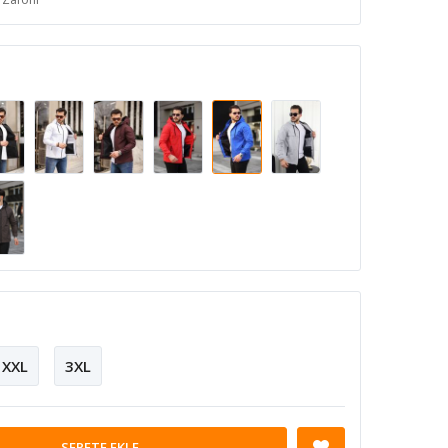
XXL
3XL
SEPETE EKLE