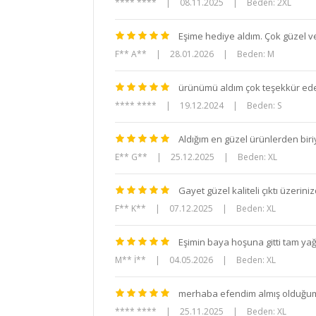
**** ****
|
08.11.2025
|
Beden: 2XL
Eşime hediye aldım. Çok güzel ve 
F** A**
|
28.01.2026
|
Beden: M
ürünümü aldım çok teşekkür eder
**** ****
|
19.12.2024
|
Beden: S
Aldığım en güzel ürünlerden biriy
E** G**
|
25.12.2025
|
Beden: XL
Gayet güzel kaliteli çıktı üzerin
F** K**
|
07.12.2025
|
Beden: XL
Eşimin baya hoşuna gitti tam yağ
M** İ**
|
04.05.2026
|
Beden: XL
merhaba efendim almış olduğum 
**** ****
|
25.11.2025
|
Beden: XL