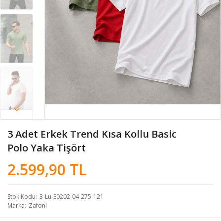
3 Adet Erkek Trend Kısa Kollu Basic
Polo Yaka Tişört
2.599,90 TL
Stok Kodu
3-Lu-E0202-04-275-121
Marka
Zafoni