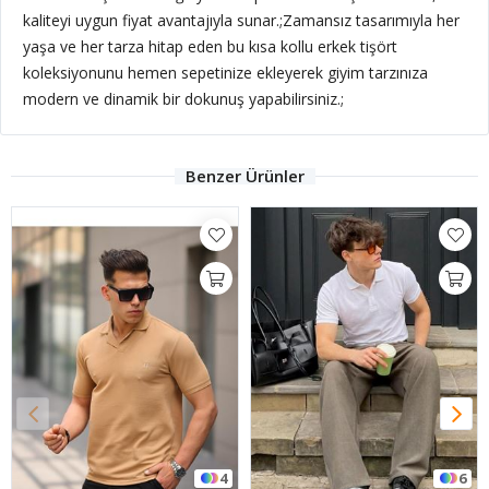
kaliteyi uygun fiyat avantajıyla sunar.;Zamansız tasarımıyla her
yaşa ve her tarza hitap eden bu kısa kollu erkek tişört
koleksiyonunu hemen sepetinize ekleyerek giyim tarzınıza
modern ve dinamik bir dokunuş yapabilirsiniz.;
Benzer Ürünler
4
6