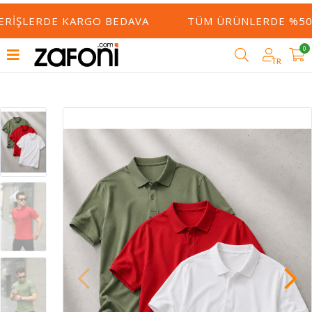
ERIŞLERDE KARGO BEDAVA
TÜM ÜRÜNLERDE %50 Y
0
TR