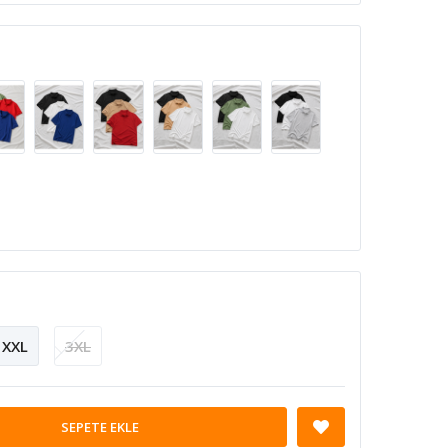
XXL
3XL
SEPETE EKLE