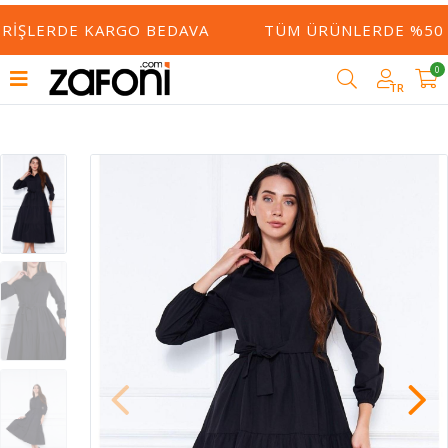
ERIŞLERDE KARGO BEDAVA
TÜM ÜRÜNLERDE %50 Y
0
TR