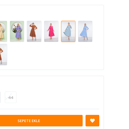
44
SEPETE EKLE