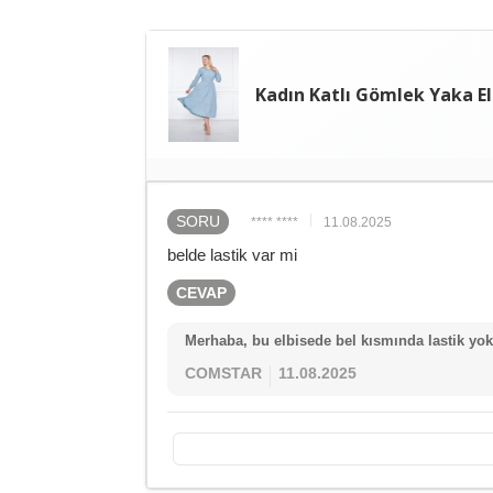
Kadın Katlı Gömlek Yaka El
SORU
**** ****
11.08.2025
belde lastik var mi
CEVAP
Merhaba, bu elbisede bel kısmında lastik yok
COMSTAR
11.08.2025