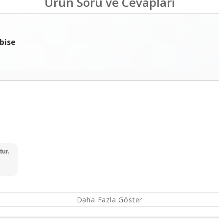
Ürün Soru ve Cevapları
bise
tur.
Daha Fazla Göster