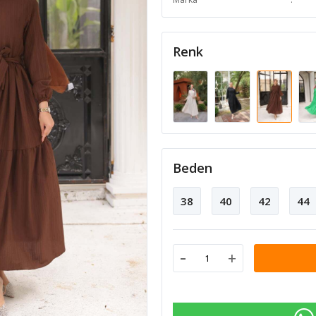
Renk
Beden
38
40
42
44
-
+