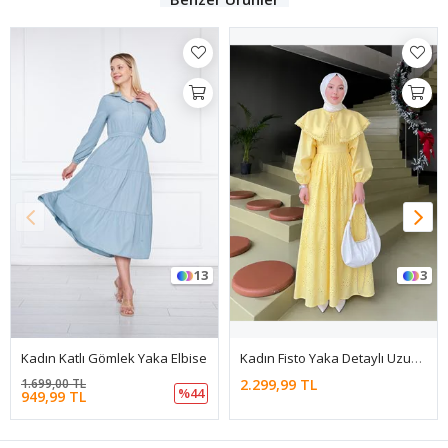
13
3
Kadın Katlı Gömlek Yaka Elbise
Kadın Fisto Yaka Detaylı Uzun Sarı Tesettür Elbise
1.699,00 TL
2.299,99 TL
%44
949,99 TL