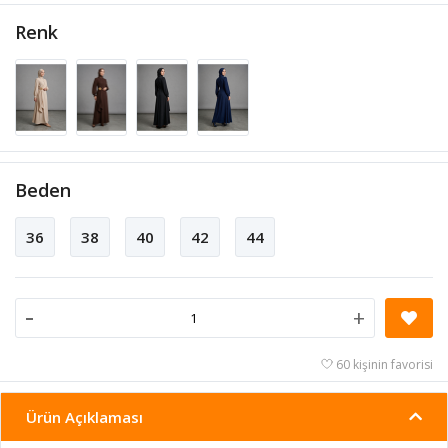
Renk
Beden
36
38
40
42
44
-
+
60 kişinin favorisi
Ürün Açıklaması