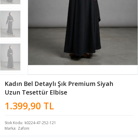
Kadın Bel Detaylı Şık Premium Siyah
Uzun Tesettür Elbise
1.399,90 TL
Stok Kodu
k0224-47-252-121
Marka
Zafoni