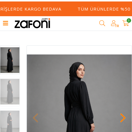
RIŞLERDE KARGO BEDAVA
TÜM ÜRÜNLERDE %50 YE
0
TR