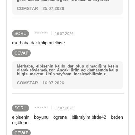
COMSTAR
25.07.2026
SORU
**** ****
16.07.2026
merhaba dar kalipmi elbise
CEVAP
Merhaba, elbisenin kalıbı dar olup olmadığını kesin
olarak söylemek zor. Ancak, ürün açıklamasında kalıp
bilgisi mevcut. Ürün sayfasını inceleyebilirsiniz.
COMSTAR
16.07.2026
SORU
**** ****
17.07.2026
elbisenin boyunu ögrene bilirmiyim.birde42 beden
ölçülerini
CEVAP