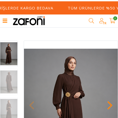
IŞLERDE KARGO BEDAVA
TÜM ÜRÜNLERDE %50 YE 
0
TR