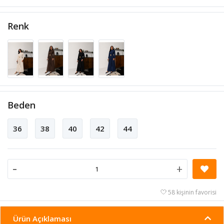
Renk
Beden
36
38
40
42
44
-
+
58 kişinin favorisi
Ürün Açıklaması