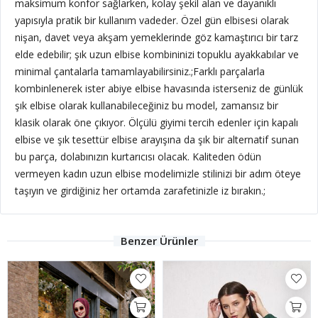
maksimum konfor sağlarken, kolay şekil alan ve dayanıklı
yapısıyla pratik bir kullanım vadeder. Özel gün elbisesi olarak
nişan, davet veya akşam yemeklerinde göz kamaştırıcı bir tarz
elde edebilir; şık uzun elbise kombininizi topuklu ayakkabılar ve
minimal çantalarla tamamlayabilirsiniz.;Farklı parçalarla
kombinlenerek ister abiye elbise havasında isterseniz de günlük
şık elbise olarak kullanabileceğiniz bu model, zamansız bir
klasik olarak öne çıkıyor. Ölçülü giyimi tercih edenler için kapalı
elbise ve şık tesettür elbise arayışına da şık bir alternatif sunan
bu parça, dolabınızın kurtarıcısı olacak. Kaliteden ödün
vermeyen kadın uzun elbise modelimizle stilinizi bir adım öteye
taşıyın ve girdiğiniz her ortamda zarafetinizle iz bırakın.;
Benzer Ürünler