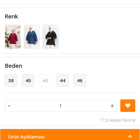
Renk
Beden
38
40
42
44
46
-
+
22 kişinin favorisi
Ürün Açıklaması