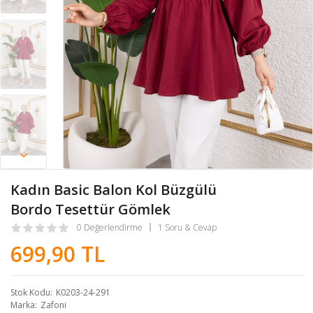
Kadın Basic Balon Kol Büzgülü
Bordo Tesettür Gömlek
0 Değerlendirme
1 Soru & Cevap
699,90 TL
Stok Kodu
K0203-24-291
Marka
Zafoni