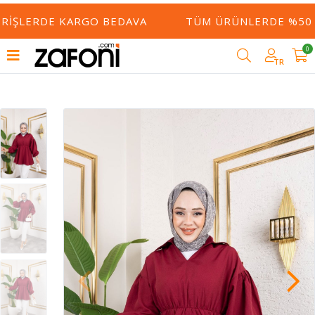
ERIŞLERDE KARGO BEDAVA
TÜM ÜRÜNLERDE %50 Y
0
TR