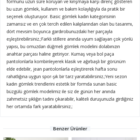
formunu uzun süre koruyan ve kırışmaya karşı direnç gösteren
bu uzun gömlek, kullanım ve bakım kolaylığıyla da pratik bir
seçenek oluşturuyor. Basic gömlek kadın kategorisinin
zamansız ve en çok tercih edilen kalıplarından olan bu tasarımı,
dört mevsim boyunca gardırobunuzdaki her parçayla
eşleştirebilirsiniz.;
Farklı stillere anında uyum sağlayan çok yönlü
yapısı, bu omuzdan düğmeli gömlek modelini dolabınızın
anahtar parçası haline getiriyor. Kumaş veya bol paça
pantolonlarla kombinleyerek klasik ve ağırbaşlı bir görünüm
elde edebilir, jean pantolonlarla eşleştirerek hafta sonu
rahatlığına uygun spor-şık bir tarz yaratabilirsiniz.;Yeni sezon
kadın gömlek trendlerini estetik bir formda sunan basic
büzgülü gömlek modelimiz ile siz de günün her anında
zahmetsiz şıklığın tadını çıkarabilir, kaliteli duruşunuzla girdiğiniz
her ortamda fark yaratabilirsiniz.;
Benzer Ürünler