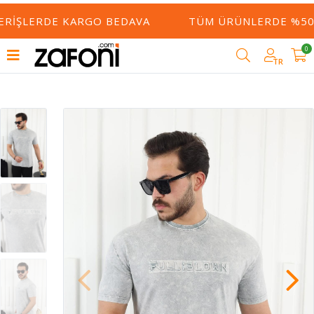
ERIŞLERDE KARGO BEDAVA
TÜM ÜRÜNLERDE %50 Y
0
TR