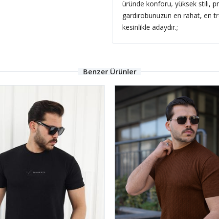
üründe konforu, yüksek stili, pra
gardırobunuzun en rahat, en tr
kesinlikle adaydır.;
Benzer Ürünler