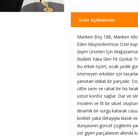
Ürün Açıklaması
Manken Boy 188, Manken Kilo 
Eden Müşterilerimize Özel Kup
Giyim Ürünleri İçin Mağazamızı 
Bisiklet Yaka Slim Fit Günlük 
Bu erkek tişört, sıcak yazlık g
istemeyen erkekler için tasarla
yansıtan iddialı bir parçadır.
ciltte serin ve rahat bir his bı
üstün konfor sağlar. Dar ve slim
modern ve fit bir silüet oluştur
dinamik bir vurgu katarak casu
bisiklet yaka detayıyla klasik
dünyasının güncel çizgilerini y
üst giyim parçalarının altında ka