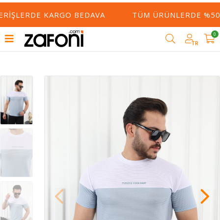
ERIŞLERDE KARGO BEDAVA
TÜM ÜRÜNLERDE %50 Y
0
TR