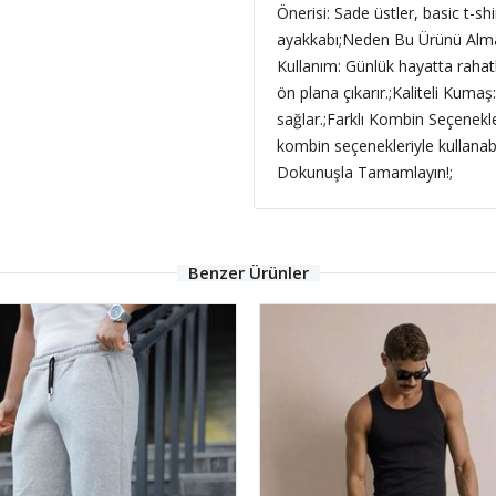
Önerisi: Sade üstler, basic t-sh
ayakkabı;Neden Bu Ürünü Almal
Kullanım: Günlük hayatta rahatlı
ön plana çıkarır.;Kaliteli Kumaş
sağlar.;Farklı Kombin Seçenekleri
kombin seçenekleriyle kullanabil
Dokunuşla Tamamlayın!;
Benzer Ürünler