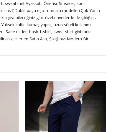
irt, sweatshirt;Ayakkabı Önerisi: Sneaker, spor
ısınız?;Duble paça eşofman altı modelleri;Çok Yönlü
kla giyebileceğiniz gibi, özel davetlerde de şıklığınızı
: Yüksek kalite kumaş yapısı, uzun süreli kullanım
: Sade üstler, basic t-shirt, sweatshirt gibi farklı
irsiniz.;Hemen Satın Alın, Şıklığınızı Modern Bir