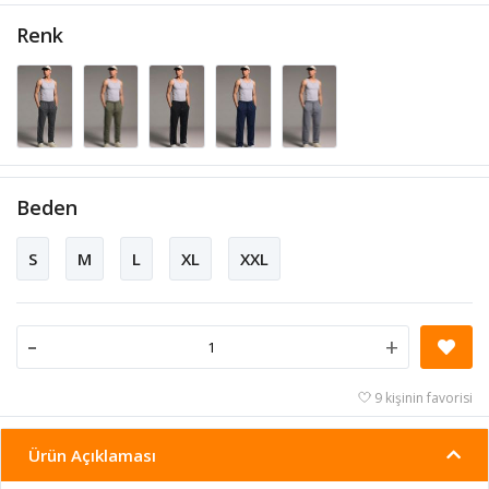
Renk
Beden
S
M
L
XL
XXL
-
+
9 kişinin favorisi
Ürün Açıklaması