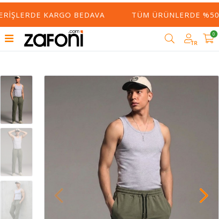
ERIŞLERDE KARGO BEDAVA
TÜM ÜRÜNLERDE %50 Y
0
TR