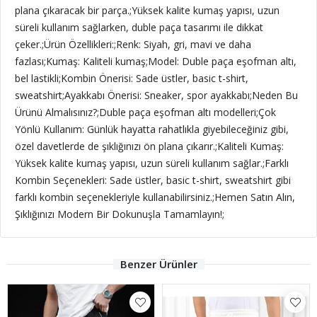
plana çıkaracak bir parça.;Yüksek kalite kumaş yapısı, uzun
süreli kullanım sağlarken, duble paça tasarımı ile dikkat
çeker.;Ürün Özellikleri:;Renk: Siyah, gri, mavi ve daha
fazlası;Kumaş: Kaliteli kumaş;Model: Duble paça eşofman altı,
bel lastikli;Kombin Önerisi: Sade üstler, basic t-shirt,
sweatshirt;Ayakkabı Önerisi: Sneaker, spor ayakkabı;Neden Bu
Ürünü Almalısınız?;Duble paça eşofman altı modelleri;Çok
Yönlü Kullanım: Günlük hayatta rahatlıkla giyebileceğiniz gibi,
özel davetlerde de şıklığınızı ön plana çıkarır.;Kaliteli Kumaş:
Yüksek kalite kumaş yapısı, uzun süreli kullanım sağlar.;Farklı
Kombin Seçenekleri: Sade üstler, basic t-shirt, sweatshirt gibi
farklı kombin seçenekleriyle kullanabilirsiniz.;Hemen Satın Alın,
Şıklığınızı Modern Bir Dokunuşla Tamamlayın!;
Benzer Ürünler