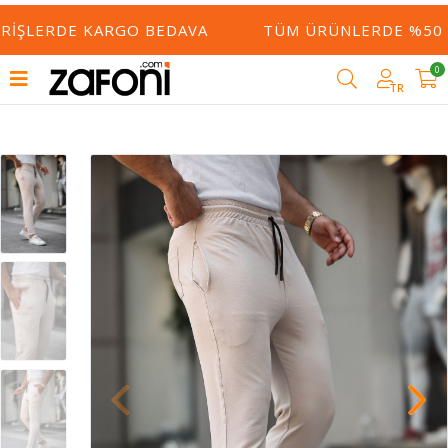
ERIŞLERDE KARGO BEDAVA
TÜM ÜRÜNLERDE %50 Y
0
TR