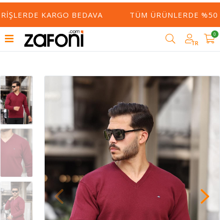
ERIŞLERDE KARGO BEDAVA
TÜM ÜRÜNLERDE %50 Y
0
TR