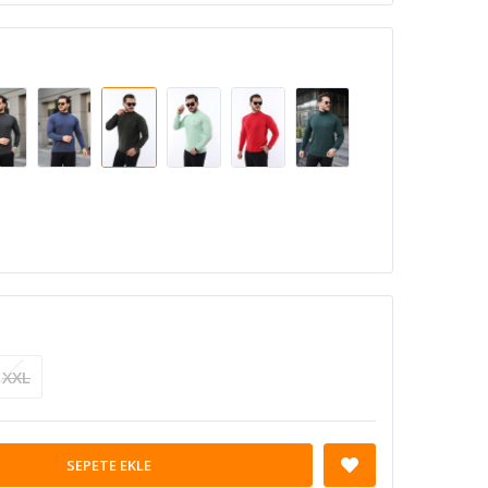
XXL
SEPETE EKLE