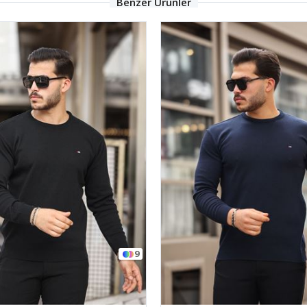
Benzer Ürünler
TÜKENDI
13