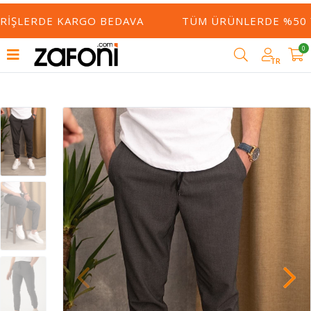
RIŞLERDE KARGO BEDAVA
TÜM ÜRÜNLERDE %50 YE
0
TR