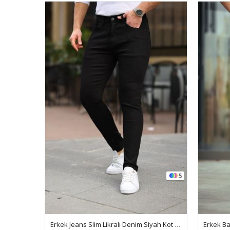
5
Erkek Jeans Slim Likralı Denim Siyah Kot Pantolon