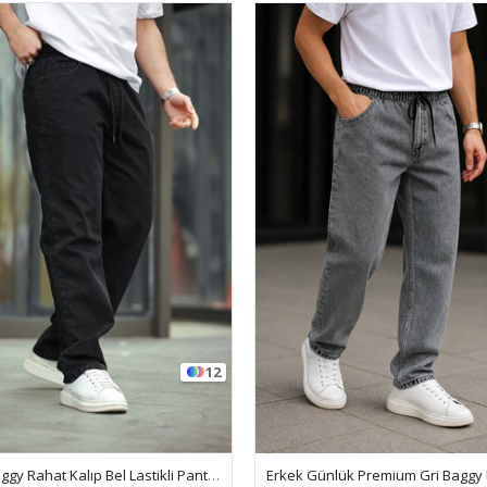
12
Erkek Baggy Rahat Kalıp Bel Lastikli Pantolon