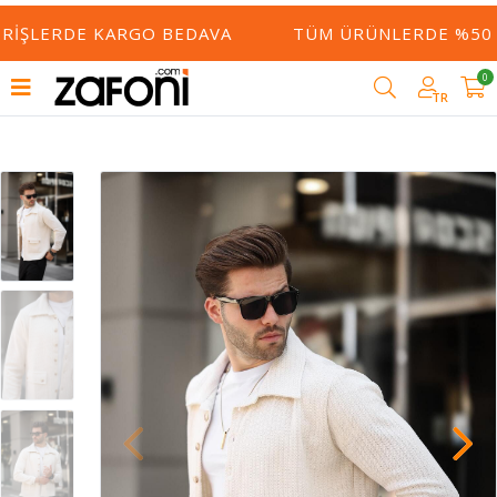
ERIŞLERDE KARGO BEDAVA
TÜM ÜRÜNLERDE %50 Y
0
TR