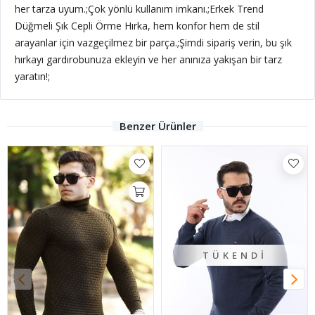
her tarza uyum.;Çok yönlü kullanım imkanı.;Erkek Trend
Düğmeli Şık Cepli Örme Hırka, hem konfor hem de stil
arayanlar için vazgeçilmez bir parça.;Şimdi sipariş verin, bu şık
hırkayı gardırobunuza ekleyin ve her anınıza yakışan bir tarz
yaratın!;
Benzer Ürünler
TÜKENDI