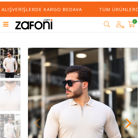
ALIŞVERIŞLERDE KARGO BEDAVA
TÜM ÜRÜNLERDE 
0
TR