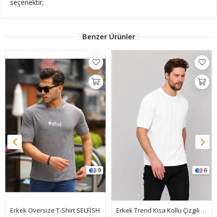
seçenektir;
Benzer Ürünler
9
6
Erkek Oversize T-Shirt SELFİSH
Erkek Trend Kısa Kollu Çizgili Günlük Beyaz Triko Tişört