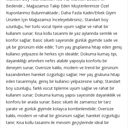
Bedendir..; Mağazamızı Takip Eden Müşterilerimize Özel
Kuponlarımız Bulunmaktadır.; Daha Fazla Kadın/Erkek Giyim
Ürünleri İçin Mağazamızı İnceleyebilirsiniz.; Standart boy
uzunluğu, her türlü vücut tipine uyum sağlar ve rahat bir
kullanım sunar; Kısa kollu tasarımı ile yaz aylarında serinlik ve
konfor sağlar; Basic silueti sayesinde günlük giyimde sade ve
şık bir görünüm elde edilir; Tüm yaş gruplarına hitap eden geniş
kullanıcı yelpazesi ile herkes için idealdir; Dokuma kumaş tipi,
dayanıklılığı artırırken nefes alabilir yapısıyla konforlu bir
deneyim sunar; Oversize kalıbı, modern ve trend bir görünüm
kazandırırken hareket özgürlüğü sağlar; Her yaş grubuna hitap
eden tasarımıyla, geniş bir kullanıcı yelpazesine sahip; Standart
boy uzunluğu, farklı vücut tiplerine uyum sağlar ve rahat bir
kullanım sunar; Dokuma kumaş yapısı sayesinde dayanıklılık ve
konforu bir arada sunar; Basic silueti ile zamansız bir tarz
yaratır ve günlük giyimde kolayca kombinlenebilir; Oversize
kalıbı, modern ve rahat bir görünüm sağlar; hareket özgürlüğü
tanır; Kısa kollu tasarımı ile mevsim geçişlerinde ideal bir