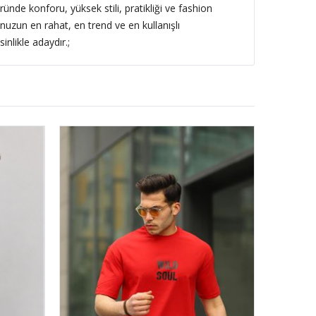
 üründe konforu, yüksek stili, pratikliği ve fashion
bunuzun en rahat, en trend ve en kullanışlı
nlikle adaydır.;