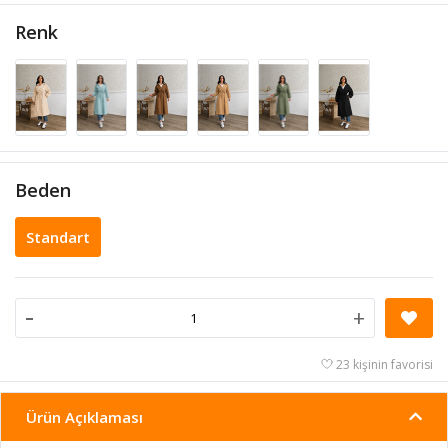
Renk
Beden
Standart
-
+
23 kişinin favorisi
Ürün Açıklaması