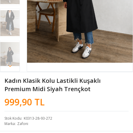
Kadın Klasik Kolu Lastikli Kuşaklı
Premium Midi Siyah Trençkot
999,90 TL
Stok Kodu
K0313-28-93-272
Marka
Zafoni