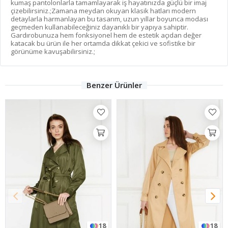
kumaş pantolonlarla tamamlayarak iş hayatınızda güçlü bir imaj
çizebilirsiniz.;Zamana meydan okuyan klasik hatları modern
detaylarla harmanlayan bu tasarım, uzun yıllar boyunca modası
geçmeden kullanabileceğiniz dayanıklı bir yapıya sahiptir.
Gardırobunuza hem fonksiyonel hem de estetik açıdan değer
katacak bu ürün ile her ortamda dikkat çekici ve sofistike bir
görünüme kavuşabilirsiniz.;
Benzer Ürünler
18
5