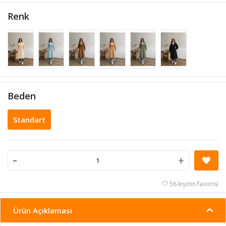
Renk
Beden
Standart
-
+
56 kişinin favorisi
Ürün Açıklaması