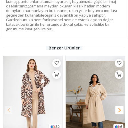
kumaş pantolonlarla tamamlayarak iş hayatınızda güçlü bir imaj
çizebilirsiniz.;Zamana meydan okuyan klasik hatları modern
detaylarla harmanlayan bu tasarım, uzun yıllar boyunca modası
geçmeden kullanabileceğiniz dayanıklı bir yapıya sahiptir.
Gardırobunuza hem fonksiyonel hem de estetik açıdan değer
katacak bu ürün ile her ortamda dikkat çekici ve sofistike bir
görünüme kavuşabilirsiniz.;
Benzer Ürünler
30
6