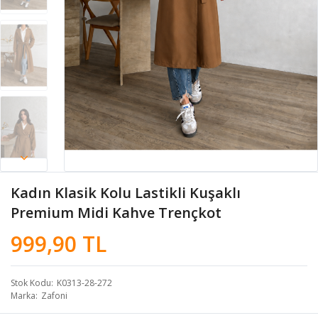
Kadın Klasik Kolu Lastikli Kuşaklı
Premium Midi Kahve Trençkot
999,90 TL
Stok Kodu
K0313-28-272
Marka
Zafoni