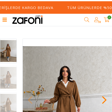
ERIŞLERDE KARGO BEDAVA
TÜM ÜRÜNLERDE %50 Y
0
TR