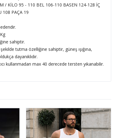
CM / KİLO 95 - 110
BEL 106-110 BASEN 124-128 İÇ
 108 PAÇA 19
edendir.
 Kg
ğine sahiptir.
 şekilde tutma özelliğine sahiptir, güneş ışığına,
ldukça dayanıklıdır.
tıcı kullanmadan max 40 derecede tersten yıkanabilir.