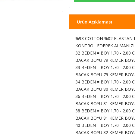
Ürün Açıklaması
%98 COTTON
%02 ELASTAN
KONTROL EDEREK ALMANIZI T
32 BEDEN =
BOY 1.70 - 2.00 
BACAK BOYU 79 KEMER BOYU
33 BEDEN =
BOY 1.70 - 2.00 
BACAK BOYU 79 KEMER BOYU
34 BEDEN =
BOY 1.70 - 2.00 
BACAK BOYU 80 KEMER BOYU
36 BEDEN =
BOY 1.70 - 2.00 
BACAK BOYU 81 KEMER BOYU
38 BEDEN =
BOY 1.70 - 2.00 
BACAK BOYU 81 KEMER BOYU
40 BEDEN =
BOY 1.70 - 2.00 
BACAK BOYU 82 KEMER BOYU