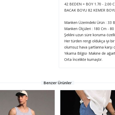
42 BEDEN =
BOY 1.70 - 2.00 
BACAK BOYU 82 KEMER BOYU
Manken Üzerindeki Ürün : 33 B
Manken Ölçüleri : 180 Cm - 80
Şeklini uzun süre koruma özelli
Her türden rengi oldukça iyi bir
olumsuz hava şartlarına karşı o
Yıkama Bilgisi· Makine de ağar
Orta İncelikte kumaştır.
Benzer Ürünler