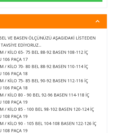
BEL VE BASEN ÖLÇÜNÜZÜ AŞAGIDAKİ LİSTEDEN
AVSİYE EDİYORUZ...
CM / KİLO 65- 75
BEL 88-92 BASEN 108-112 İÇ
 106
PAÇA
17
CM / KİLO 70- 80
BEL 88-92 BASEN 110-114 İÇ
 106 PAÇA 18
CM / KİLO 75- 85
BEL 90-92 BASEN 112-116 İÇ
 106 PAÇA 18
CM / KİLO 80 - 90
BEL 92-96 BASEN 114-118 İÇ
 108 PAÇA 19
CM / KİLO 85 - 100
BEL 98-102 BASEN 120-124 İÇ
 108 PAÇA 19
CM / KİLO 90 - 105
BEL 104-108 BASEN 122-126 İÇ
 108 PAÇA 19