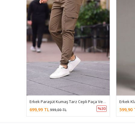
Erkek Paraşüt Kumaş Tarz Cepli Paça Ve Bel Lastikli Jogger Spor Pantolon
%30
699,99 TL
599,90 
999,00 TL