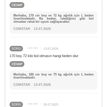
CEVAP
Merhaba, 170 cm boy ve 72 kg ağırlık için L beden
önerilmektedir. Bu beden, istediğiniz gibi bol
olmadan rahat bir uyum sağlayacaktır.
COMSTAR
13.07.2026
SORU
**** ****
13.07.2026
170 boy 72 kilo bol olmasın hangi beden olur
CEVAP
Merhaba, 180 cm boy ve 75 kg ağırlık için L beden
önerilmektedir.
COMSTAR
13.07.2026
SORU
**** ****
30.07.2025