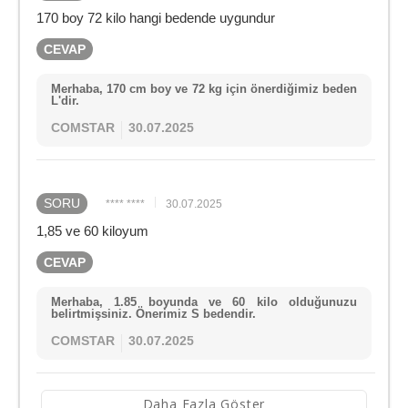
170 boy 72 kilo hangi bedende uygundur
CEVAP
Merhaba, 170 cm boy ve 72 kg için önerdiğimiz beden
L'dir.
COMSTAR
30.07.2025
SORU
**** ****
30.07.2025
1,85 ve 60 kiloyum
CEVAP
Merhaba, 1.85 boyunda ve 60 kilo olduğunuzu
belirtmişsiniz. Önerimiz S bedendir.
COMSTAR
30.07.2025
Daha Fazla Göster