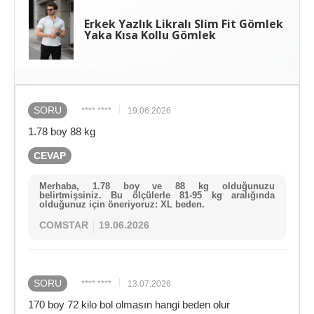
Erkek Yazlık Likralı Slim Fit Gömlek
Yaka Kısa Kollu Gömlek
SORU
**** ****
19.06.2026
1.78 boy 88 kg
CEVAP
Merhaba, 1.78 boy ve 88 kg olduğunuzu
belirtmişsiniz. Bu ölçülerle 81-95 kg aralığında
olduğunuz için öneriyoruz: XL beden.
COMSTAR
19.06.2026
SORU
**** ****
13.07.2026
170 boy 72 kilo bol olmasın hangi beden olur