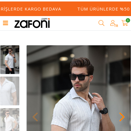
ERIŞLERDE KARGO BEDAVA
TÜM ÜRÜNLERDE %50 Y
0
TR