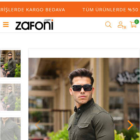
RIŞLERDE KARGO BEDAVA
TÜM ÜRÜNLERDE %50 YE
0
TR