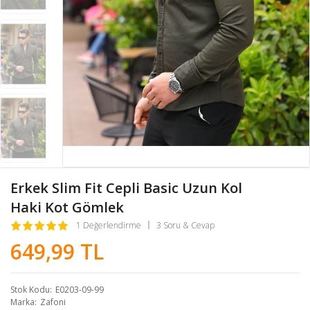
Erkek Slim Fit Cepli Basic Uzun Kol
Haki Kot Gömlek
1 Değerlendirme
3 Soru & Cevap
649,99 TL
Stok Kodu
E0203-09-99
Marka
Zafoni