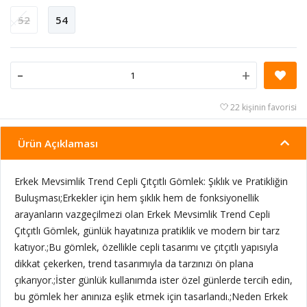
52
54
-
+
22 kişinin favorisi
Ürün Açıklaması
Erkek Mevsimlik Trend Cepli Çıtçıtlı Gömlek: Şıklık ve Pratikliğin
Buluşması;Erkekler için hem şıklık hem de fonksiyonellik
arayanların vazgeçilmezi olan Erkek Mevsimlik Trend Cepli
Çıtçıtlı Gömlek, günlük hayatınıza pratiklik ve modern bir tarz
katıyor.;Bu gömlek, özellikle cepli tasarımı ve çıtçıtlı yapısıyla
dikkat çekerken, trend tasarımıyla da tarzınızı ön plana
çıkarıyor.;İster günlük kullanımda ister özel günlerde tercih edin,
bu gömlek her anınıza eşlik etmek için tasarlandı.;Neden Erkek