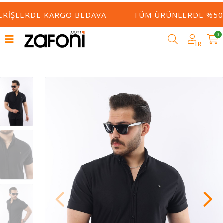
ERIŞLERDE KARGO BEDAVA
TÜM ÜRÜNLERDE %50 Y
0
TR