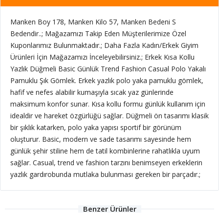
Manken Boy 178, Manken Kilo 57, Manken Bedeni S
Bedendir..; Mağazamızı Takip Eden Müşterilerimize Özel
Kuponlarımız Bulunmaktadır.; Daha Fazla Kadın/Erkek Giyim
Ürünleri İçin Mağazamızı İnceleyebilirsiniz.; Erkek Kısa Kollu
Yazlık Düğmeli Basic Günlük Trend Fashion Casual Polo Yakalı
Pamuklu Şık Gömlek. Erkek yazlık polo yaka pamuklu gömlek,
hafif ve nefes alabilir kumaşıyla sıcak yaz günlerinde
maksimum konfor sunar. Kısa kollu formu günlük kullanım için
idealdir ve hareket özgürlüğü sağlar. Düğmeli ön tasarımı klasik
bir şıklık katarken, polo yaka yapısı sportif bir görünüm
oluşturur. Basic, modern ve sade tasarımı sayesinde hem
günlük şehir stiline hem de tatil kombinlerine rahatlıkla uyum
sağlar. Casual, trend ve fashion tarzını benimseyen erkeklerin
yazlık gardırobunda mutlaka bulunması gereken bir parçadır.;
Benzer Ürünler