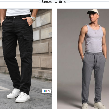
Benzer Ürünler
9