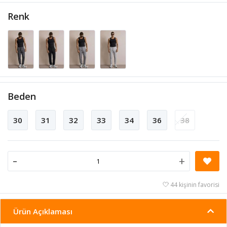
Renk
Beden
30
31
32
33
34
36
38
-
+
44 kişinin favorisi
Ürün Açıklaması